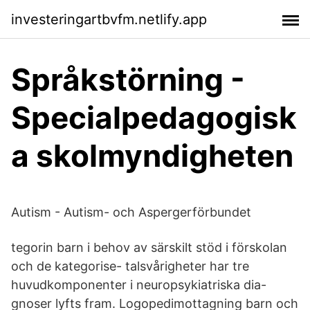
investeringartbvfm.netlify.app
Språkstörning -
Specialpedagogisk
a skolmyndigheten
Autism - Autism- och Aspergerförbundet
tegorin barn i behov av särskilt stöd i förskolan
och de kategorise- talsvårigheter har tre
huvudkomponenter i neuropsykiatriska dia-
gnoser lyfts fram. Logopedimottagning barn och