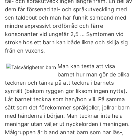
tal- och språkutvecklingen längre fram. En del av
dem får försenad tal- och språkutveckling med
sen taldebut och man har funnit samband med
mindre expressivt ordförråd och färre
konsonanter vid ungefär 2,5 … Symtomen vid
stroke hos ett barn kan både likna och skilja sig
från en vuxens.
Man kan testa att visa
barnet hur man gör de olika
tecknen och tänka på att teckna i barnets
synfält (bakom ryggen gör liksom ingen nytta).
Låt barnet teckna som han/hon vill. På samma
sätt som det förekommer språkjoller, jollrar barn
med händerna i början. Man tecknar inte hela
meningar utan väljer ut nyckelorden i meningen.
Målgruppen är bland annat barn som har läs-,