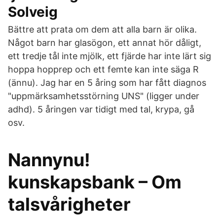
Solveig
Bättre att prata om dem att alla barn är olika.
Något barn har glasögon, ett annat hör dåligt,
ett tredje tål inte mjölk, ett fjärde har inte lärt sig
hoppa hopprep och ett femte kan inte säga R
(ännu). Jag har en 5 åring som har fått diagnos
"uppmärksamhetsstörning UNS" (ligger under
adhd). 5 åringen var tidigt med tal, krypa, gå
osv.
Nannynu!
kunskapsbank – Om
talsvårigheter