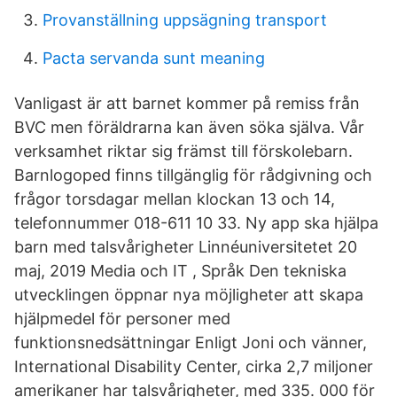
Provanställning uppsägning transport
Pacta servanda sunt meaning
Vanligast är att barnet kommer på remiss från
BVC men föräldrarna kan även söka själva. Vår
verksamhet riktar sig främst till förskolebarn.
Barnlogoped finns tillgänglig för rådgivning och
frågor torsdagar mellan klockan 13 och 14,
telefonnummer 018-611 10 33. Ny app ska hjälpa
barn med talsvårigheter Linnéuniversitetet 20
maj, 2019 Media och IT , Språk Den tekniska
utvecklingen öppnar nya möjligheter att skapa
hjälpmedel för personer med
funktionsnedsättningar Enligt Joni och vänner,
International Disability Center, cirka 2,7 miljoner
amerikaner har talsvårigheter, med 335. 000 för