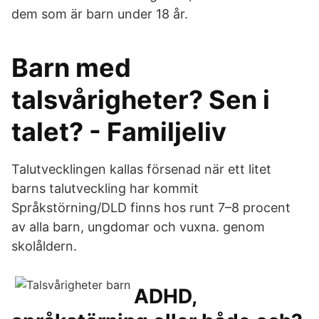
dem som är barn under 18 år.
Barn med
talsvårigheter? Sen i
talet? - Familjeliv
Talutvecklingen kallas försenad när ett litet
barns talutveckling har kommit
Språkstörning/DLD finns hos runt 7–8 procent
av alla barn, ungdomar och vuxna. genom
skolåldern.
ADHD,