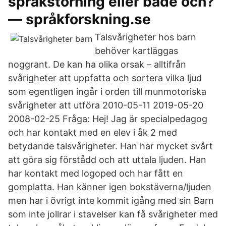
språkstörning eller både och?
— språkforskning.se
Talsvårigheter hos barn
behöver kartläggas
noggrant. De kan ha olika orsak – alltifrån
svårigheter att uppfatta och sortera vilka ljud
som egentligen ingår i orden till munmotoriska
svårigheter att utföra 2010-05-11 2019-05-20
2008-02-25 Fråga: Hej! Jag är specialpedagog
och har kontakt med en elev i åk 2 med
betydande talsvårigheter. Han har mycket svårt
att göra sig förstådd och att uttala ljuden. Han
har kontakt med logoped och har fått en
gomplatta. Han känner igen bokstäverna/ljuden
men har i övrigt inte kommit igång med sin Barn
som inte jollrar i stavelser kan få svårigheter med