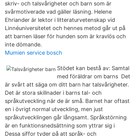
skriv- och talsvårigheter och barn som är
svårmotiverade vad gäller läsning. Helene
Ehriander är lektor i litteraturvetenskap vid
Linnéuniversitetet och hennes metod går ut på
att barnen läser för hunden som är kravlös och
inte dömande.
Mumien service bosch
Stödet kan bestå av: Samtal
med föräldrar om barns Det
är svårt att säga om ditt barn har talsvårigheter.
Det är stora skillnader i barns tal- och
språkutveckling när de är små. Barnet har oftast
en i övrigt normal utveckling, men just
språkutvecklingen går långsamt. Språkstörning
är en funktionsnedsättning som yttrar sig i
Dessa siffor tyder på att språk- och