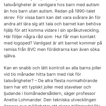
talsvårigheter är vanligare hos barn med autism
än hos barn utan autism. Redan på 1990-talet
skrev För vissa barn kan det vara svårare än för
andra att lära sig att tala och barnet kan behöva
hjälp för att komma vidare i sin språkutveckling.
Här följer några råd som Hur får man kontakt
med logoped? Vanligast är att barnet kommer på
remiss från BVC men föräldrarna kan även söka
själva.
Kan en snabb och lätt kontroll av alla barns joller
vid tio månader hitta barn med risk för
talsvårigheter? – De allra flesta normalhörande
barn har ett typiskt joller med stavelser och
ljudande i tiomånadersåldern, säger professor
Anette Lohmander. Den tekniska utvecklingen