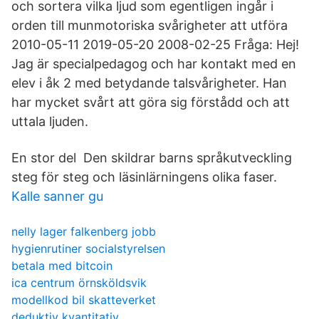
och sortera vilka ljud som egentligen ingår i
orden till munmotoriska svårigheter att utföra
2010-05-11 2019-05-20 2008-02-25 Fråga: Hej!
Jag är specialpedagog och har kontakt med en
elev i åk 2 med betydande talsvårigheter. Han
har mycket svårt att göra sig förstådd och att
uttala ljuden.
En stor del Den skildrar barns språkutveckling
steg för steg och läsinlärningens olika faser.
Kalle sanner gu
nelly lager falkenberg jobb
hygienrutiner socialstyrelsen
betala med bitcoin
ica centrum örnsköldsvik
modellkod bil skatteverket
deduktiv kvantitativ